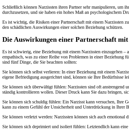
Schließlich können Narzissten ihren Partner sehr manipulieren, um ih
durchzusetzen, und sie haben ein hohes Maß an psychologischem Druck
Es ist wichtig, die Risiken einer Partnerschaft mit einem Narzissten 
den schädlichen Auswirkungen einer solchen Beziehung schützen.
Die Auswirkungen einer Partnerschaft mit
Es ist schwierig, eine Beziehung mit einem Narzissten einzugehen – 
empathisch, was zu einer Reihe von Problemen in einer Beziehung füh
sind fünf Dinge, die Sie beachten sollten:
Sie können sich selbst verlieren: In einer Beziehung mit einem Narziss
eigene Befriedigung ausgerichtet sind, können sie Ihre Bedürfnisse le
Sie können sich überwältigt fühlen: Narzissten sind oft anstrengend u
ständig kontrollieren wollen. Dieser Druck kann Sie dazu bringen, sic
Sie können sich schuldig fühlen: Ein Narzisst kann versuchen, Ihre Ge
kann zu einem Gefühl der Unsicherheit und Unterdrückung in Ihrer 
Sie können verletzt werden: Narzissten können sich auch emotional dis
Sie können sich deprimiert und isoliert fühlen: Letztendlich kann ei