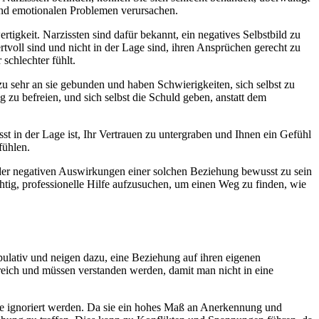
 und emotionalen Problemen verursachen.
rtigkeit. Narzissten sind dafür bekannt, ein negatives Selbstbild zu
rtvoll sind und nicht in der Lage sind, ihren Ansprüchen gerecht zu
schlechter fühlt.
zu sehr an sie gebunden und haben Schwierigkeiten, sich selbst zu
 zu befreien, und sich selbst die Schuld geben, anstatt dem
st in der Lage ist, Ihr Vertrauen zu untergraben und Ihnen ein Gefühl
fühlen.
h der negativen Auswirkungen einer solchen Beziehung bewusst zu sein
chtig, professionelle Hilfe aufzusuchen, um einen Weg zu finden, wie
pulativ und neigen dazu, eine Beziehung auf ihren eigenen
lreich und müssen verstanden werden, damit man nicht in eine
eise ignoriert werden. Da sie ein hohes Maß an Anerkennung und