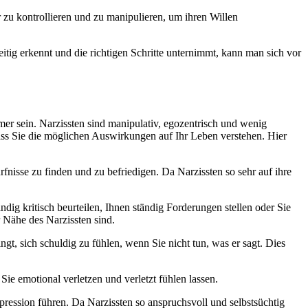
r zu kontrollieren und zu manipulieren, um ihren Willen
eitig erkennt und die richtigen Schritte unternimmt, kann man sich vor
er sein. Narzissten sind manipulativ, egozentrisch und wenig
ass Sie die möglichen Auswirkungen auf Ihr Leben verstehen. Hier
rfnisse zu finden und zu befriedigen. Da Narzissten so sehr auf ihre
ndig kritisch beurteilen, Ihnen ständig Forderungen stellen oder Sie
r Nähe des Narzissten sind.
gt, sich schuldig zu fühlen, wenn Sie nicht tun, was er sagt. Dies
ie emotional verletzen und verletzt fühlen lassen.
pression führen. Da Narzissten so anspruchsvoll und selbstsüchtig