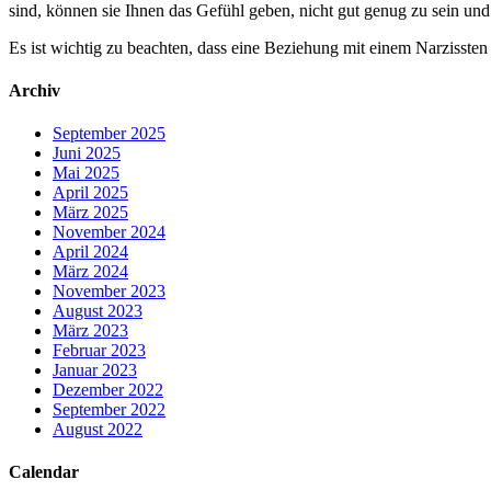
sind, können sie Ihnen das Gefühl geben, nicht gut genug zu sein un
Es ist wichtig zu beachten, dass eine Beziehung mit einem Narzissten
Archiv
September 2025
Juni 2025
Mai 2025
April 2025
März 2025
November 2024
April 2024
März 2024
November 2023
August 2023
März 2023
Februar 2023
Januar 2023
Dezember 2022
September 2022
August 2022
Calendar