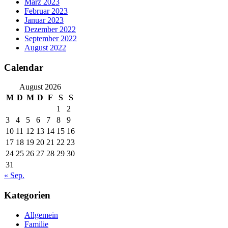
März 2023
Februar 2023
Januar 2023
Dezember 2022
September 2022
August 2022
Calendar
August 2026
M
D
M
D
F
S
S
1
2
3
4
5
6
7
8
9
10
11
12
13
14
15
16
17
18
19
20
21
22
23
24
25
26
27
28
29
30
31
« Sep.
Kategorien
Allgemein
Familie