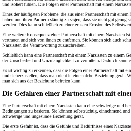
und isoliert fühlen. Die Folgen einer Partnerschaft mit einem Narzi
Eines der häufigsten Probleme, die aus einer Partnerschaft mit einem N
haben und ihren Partnern ständig zu sagen, dass sie nicht gut genug s
werden. Dies kann schließlich zu einer ernsten Erosion des Selbstwer
Eine weitere Konsequenz einer Partnerschaft mit einem Narzissten ist
vertrauen und sich von ihnen zu entfernen. Sie können sich auch schul
Narzissten die Verantwortung zuzuschreiben.
Schließlich kann eine Partnerschaft mit einem Narzissten zu einem Gef
der Unsicherheit und Unzulänglichkeit zu vermitteln. Dadurch kann es 
Es ist wichtig zu erkennen, dass die Folgen einer Partnerschaft mit 
und sicherzustellen, dass man nicht in eine solche Beziehung gerät. W
man sich aus der Beziehung befreien kann.
Die Gefahren einer Partnerschaft mit ein
Eine Partnerschaft mit einem Narzissten kann eine schwierige und he
Bedingungen zu basieren. Sie können selbstsüchtig, einnehmend und k
schwierige und ungesunde Beziehung gerät.
Die erste Gefahr ist, dass die Gefühle und Bedürfnisse eines Narziss