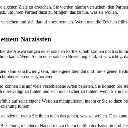
re eigenen Ziele zu erreichen. Sie werden häufig versuchen, den Partne
, um ihren Partner dazu zu bringen, das zu tun, was sie wollen.
zu verstehen und sich darauf vorzubereiten. Wenn man die Zeichen frühz
 einem Narzissten
aber die Auswirkungen einer solchen Partnerschaft können noch schlimm
ren kann. Wenn Sie in einer solchen Beziehung sind, ist es wichtig, d
ten kann es schwierig sein, Ihre eigene Identität und Ihre eigenen Bedü
icht übersehen oder ignorieren.
nd können Sie auf viele verschiedene Arten belasten. Sie können Sie stä
h überwältigt zu fühlen und sich nicht sicher zu fühlen, wenn Sie in de
fühle auf seine eigene Weise zu manipulieren, indem er Sie so dazu brin
Beziehung führen.
tanzieren, wenn Sie ihnen nicht das geben, was sie wollen. Dies kann S
ne Beziehung mit einem Narzissten zu einem Gefühl der Isolation und De