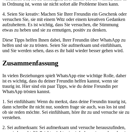
in Ordnung ist, wenn sie nicht sofort alle Probleme lösen kann.
4. Seien Sie kreativ: Machen Sie Ihrer Freundin ein Geschenk oder
versuchen Sie, sie mit einem Witz oder einem kreativen Gedanken
aufzuheitern. Es ist wichtig, dass Sie versuchen, die Stimmung
etwas zu heben und sie zu ermutigen, positiv zu denken.
Diese Tipps helfen Ihnen dabei, Ihrer Freundin über WhatsApp zu
helfen und sie zu trösten. Seien Sie aufmerksam und einfühlsam,
und Sie werden sehen, dass es ihr bald wieder besser gehen wird.
Zusammenfassung
In vielen Beziehungen spielt WhatsApp eine wichtige Rolle, daher
ist es wichtig, dass du deiner Freundin helfen kannst, wenn sie
traurig ist. Hier sind ein paar Tipps, wie du deine Freundin per
WhatsApp trösten kannst.
1. Sei einfühlsam: Wenn du merkst, dass deine Freundin traurig ist,
dann schreibe ihr nicht nur, sondern frage sie auch, was los ist und
ob sie reden möchte. Sei einfühlsam, höre ihr zu und versuche sie zu
verstehen.
2. Sei aufmerksam: Sei aufmerksam und versuche herauszufinden,