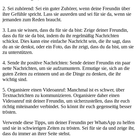
2. Sei zuhörend: Sei ein guter Zuhörer, wenn deine Freundin über
ihre Gefühle spricht. Lass sie ausreden und sei für sie da, wenn sie
jemanden zum Reden braucht.
3. Lass sie wissen, dass du für sie da bist: Zeige deiner Freundin,
dass du für sie da bist, indem du ihr regelmäßig Nachrichten
schickst. Dies kann eine einfache Nachricht sein, die ihr sagt, dass
du an sie denkst, oder ein Foto, das ihr zeigt, dass du da bist, um sie
zu unterstützen.
4. Sende ihr positive Nachrichten: Sende deiner Freundin ein paar
nette Nachrichten, um sie aufzumuntern. Ermutige sie, sich an die
guten Zeiten zu erinnern und an die Dinge zu denken, die ihr
wichtig sind.
5. Organisiere einen Videoanruf: Manchmal ist es schwer, über
Textnachrichten zu kommunizieren. Organisiere daher einen
Videoanruf mit deiner Freundin, um sicherzustellen, dass ihr euch
richtig miteinander verbindet. So könnt ihr euch gegenseitig besser
trösten.
Verwende diese Tipps, um deiner Freundin per WhatsApp zu helfen
und sie in schwierigen Zeiten zu trösten. Sei für sie da und zeige ihr,
dass du immer an ihrer Seite stehst.