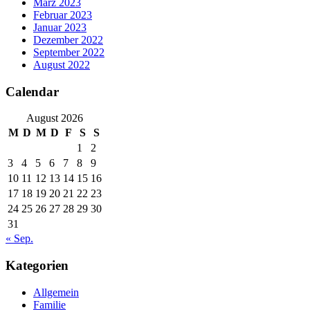
März 2023
Februar 2023
Januar 2023
Dezember 2022
September 2022
August 2022
Calendar
August 2026
M
D
M
D
F
S
S
1
2
3
4
5
6
7
8
9
10
11
12
13
14
15
16
17
18
19
20
21
22
23
24
25
26
27
28
29
30
31
« Sep.
Kategorien
Allgemein
Familie