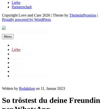
Liebe
Partnerschaft
Copyright Love and Care 2026 | Theme by
ThemeinProgress
|
Proudly powered by WordPress
Menu
Startseite
Liebe
Partnerschaft
Familie
Team
Über Uns
Impressum
Datenschutzerklärung
Written by
Redaktion
on 11. Januar 2023
So tröstest du deine Freundin