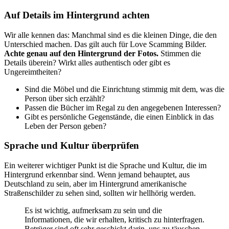
Auf Details im Hintergrund achten
Wir alle kennen das: Manchmal sind es die kleinen Dinge, die den
Unterschied machen. Das gilt auch für Love Scamming Bilder.
Achte genau auf den Hintergrund der Fotos.
Stimmen die
Details überein? Wirkt alles authentisch oder gibt es
Ungereimtheiten?
Sind die Möbel und die Einrichtung stimmig mit dem, was die
Person über sich erzählt?
Passen die Bücher im Regal zu den angegebenen Interessen?
Gibt es persönliche Gegenstände, die einen Einblick in das
Leben der Person geben?
Sprache und Kultur überprüfen
Ein weiterer wichtiger Punkt ist die Sprache und Kultur, die im
Hintergrund erkennbar sind. Wenn jemand behauptet, aus
Deutschland zu sein, aber im Hintergrund amerikanische
Straßenschilder zu sehen sind, sollten wir hellhörig werden.
Es ist wichtig, aufmerksam zu sein und die
Informationen, die wir erhalten, kritisch zu hinterfragen.
Betrüger sind oft sehr geschickt darin, uns zu täuschen,