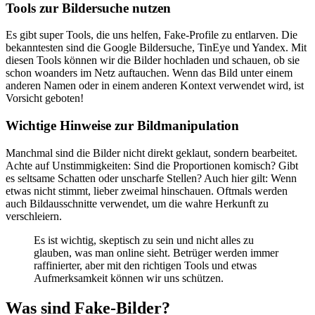
Tools zur Bildersuche nutzen
Es gibt super Tools, die uns helfen, Fake-Profile zu entlarven. Die
bekanntesten sind die Google Bildersuche, TinEye und Yandex. Mit
diesen Tools können wir die Bilder hochladen und schauen, ob sie
schon woanders im Netz auftauchen. Wenn das Bild unter einem
anderen Namen oder in einem anderen Kontext verwendet wird, ist
Vorsicht geboten!
Wichtige Hinweise zur Bildmanipulation
Manchmal sind die Bilder nicht direkt geklaut, sondern bearbeitet.
Achte auf Unstimmigkeiten: Sind die Proportionen komisch? Gibt
es seltsame Schatten oder unscharfe Stellen? Auch hier gilt: Wenn
etwas nicht stimmt, lieber zweimal hinschauen. Oftmals werden
auch Bildausschnitte verwendet, um die wahre Herkunft zu
verschleiern.
Es ist wichtig, skeptisch zu sein und nicht alles zu
glauben, was man online sieht. Betrüger werden immer
raffinierter, aber mit den richtigen Tools und etwas
Aufmerksamkeit können wir uns schützen.
Was sind Fake-Bilder?