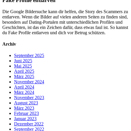
Fake Profile entlarven
Die Google Bildersuche kann dir helfen, die Story des Scammers zu
entlarven. Wenn die Bilder auf vielen anderen Seiten zu finden sind,
besonders auf Dating-Portalen mit unterschiedlichen Profilen und
Geschichten, ist das ein Zeichen dafür, dass etwas faul ist. So kannst
du Fake Profile entlarven und dich vor Betrug schützen.
Archiv
September 2025
Juni 2025
Mai 2025
April 2025
März 2025
November 2024
April 2024
März 2024
November 2023
August 2023
März 2023
Februar 2023
Januar 2023
Dezember 2022
September 2022