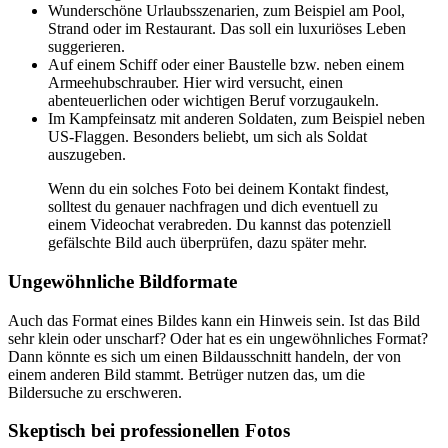
Wunderschöne Urlaubsszenarien, zum Beispiel am Pool,
Strand oder im Restaurant. Das soll ein luxuriöses Leben
suggerieren.
Auf einem Schiff oder einer Baustelle bzw. neben einem
Armeehubschrauber. Hier wird versucht, einen
abenteuerlichen oder wichtigen Beruf vorzugaukeln.
Im Kampfeinsatz mit anderen Soldaten, zum Beispiel neben
US-Flaggen. Besonders beliebt, um sich als Soldat
auszugeben.
Wenn du ein solches Foto bei deinem Kontakt findest,
solltest du genauer nachfragen und dich eventuell zu
einem Videochat verabreden. Du kannst das potenziell
gefälschte Bild auch überprüfen, dazu später mehr.
Ungewöhnliche Bildformate
Auch das Format eines Bildes kann ein Hinweis sein. Ist das Bild
sehr klein oder unscharf? Oder hat es ein ungewöhnliches Format?
Dann könnte es sich um einen Bildausschnitt handeln, der von
einem anderen Bild stammt. Betrüger nutzen das, um die
Bildersuche zu erschweren.
Skeptisch bei professionellen Fotos