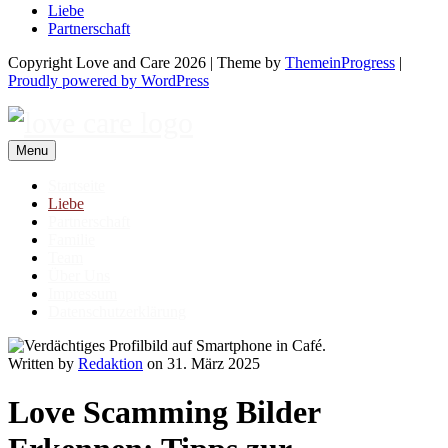
Liebe
Partnerschaft
Copyright Love and Care 2026 | Theme by
ThemeinProgress
|
Proudly powered by WordPress
Menu
Startseite
Liebe
Partnerschaft
Familie
Team
Über Uns
Impressum
Datenschutzerklärung
Written by
Redaktion
on 31. März 2025
Love Scamming Bilder