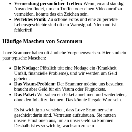
Vermeidung persönlicher Treffen:
Wenn jemand ständig
Ausreden findet, um ein Treffen oder einen Videoanruf zu
vermeiden, könnte das ein Zeichen sein.
Perfektes Profil:
Zu schöne Fotos und eine zu perfekte
Lebensgeschichte sind oft ein Warnsignal. Niemand ist
fehlerfrei!
Häufige Maschen von Scammern
Love Scammer haben oft ähnliche Vorgehensweisen. Hier sind ein
paar typische Maschen:
Die Notlage:
Plötzlich tritt eine Notlage ein (Krankheit,
Unfall, finanzielle Probleme), und wir werden um Geld
gebeten.
Das Visum-Problem:
Der Scammer möchte uns besuchen,
braucht aber Geld für ein Visum oder Flugtickets.
Das Paket:
Wir sollen ein Paket annehmen und weiterleiten,
ohne den Inhalt zu kennen. Das könnte illegale Ware sein.
Es ist wichtig zu verstehen, dass Love Scammer sehr
geschickt darin sind, Vertrauen aufzubauen. Sie nutzen
unsere Emotionen aus, um an unser Geld zu kommen.
Deshalb ist es so wichtig, wachsam zu sein.