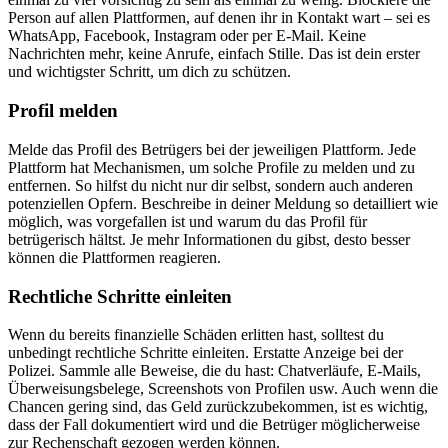
Person auf allen Plattformen, auf denen ihr in Kontakt wart – sei es
WhatsApp, Facebook, Instagram oder per E-Mail. Keine
Nachrichten mehr, keine Anrufe, einfach Stille. Das ist dein erster
und wichtigster Schritt, um dich zu schützen.
Profil melden
Melde das Profil des Betrügers bei der jeweiligen Plattform. Jede
Plattform hat Mechanismen, um solche Profile zu melden und zu
entfernen. So hilfst du nicht nur dir selbst, sondern auch anderen
potenziellen Opfern. Beschreibe in deiner Meldung so detailliert wie
möglich, was vorgefallen ist und warum du das Profil für
betrügerisch hältst. Je mehr Informationen du gibst, desto besser
können die Plattformen reagieren.
Rechtliche Schritte einleiten
Wenn du bereits finanzielle Schäden erlitten hast, solltest du
unbedingt rechtliche Schritte einleiten. Erstatte Anzeige bei der
Polizei. Sammle alle Beweise, die du hast: Chatverläufe, E-Mails,
Überweisungsbelege, Screenshots von Profilen usw. Auch wenn die
Chancen gering sind, das Geld zurückzubekommen, ist es wichtig,
dass der Fall dokumentiert wird und die Betrüger möglicherweise
zur Rechenschaft gezogen werden können.