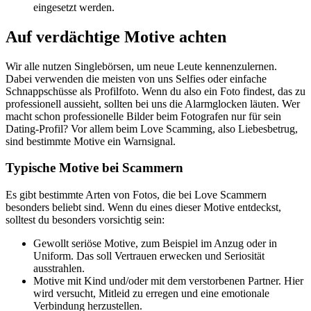
eingesetzt werden.
Auf verdächtige Motive achten
Wir alle nutzen Singlebörsen, um neue Leute kennenzulernen.
Dabei verwenden die meisten von uns Selfies oder einfache
Schnappschüsse als Profilfoto. Wenn du also ein Foto findest, das zu
professionell aussieht, sollten bei uns die Alarmglocken läuten. Wer
macht schon professionelle Bilder beim Fotografen nur für sein
Dating-Profil? Vor allem beim Love Scamming, also Liebesbetrug,
sind bestimmte Motive ein Warnsignal.
Typische Motive bei Scammern
Es gibt bestimmte Arten von Fotos, die bei Love Scammern
besonders beliebt sind. Wenn du eines dieser Motive entdeckst,
solltest du besonders vorsichtig sein:
Gewollt seriöse Motive, zum Beispiel im Anzug oder in
Uniform. Das soll Vertrauen erwecken und Seriosität
ausstrahlen.
Motive mit Kind und/oder mit dem verstorbenen Partner. Hier
wird versucht, Mitleid zu erregen und eine emotionale
Verbindung herzustellen.