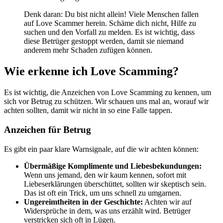
Denk daran: Du bist nicht allein! Viele Menschen fallen
auf Love Scammer herein. Schäme dich nicht, Hilfe zu
suchen und den Vorfall zu melden. Es ist wichtig, dass
diese Betrüger gestoppt werden, damit sie niemand
anderem mehr Schaden zufügen können.
Wie erkenne ich Love Scamming?
Es ist wichtig, die Anzeichen von Love Scamming zu kennen, um
sich vor Betrug zu schützen. Wir schauen uns mal an, worauf wir
achten sollten, damit wir nicht in so eine Falle tappen.
Anzeichen für Betrug
Es gibt ein paar klare Warnsignale, auf die wir achten können:
Übermäßige Komplimente und Liebesbekundungen:
Wenn uns jemand, den wir kaum kennen, sofort mit
Liebeserklärungen überschüttet, sollten wir skeptisch sein.
Das ist oft ein Trick, um uns schnell zu umgarnen.
Ungereimtheiten in der Geschichte:
Achten wir auf
Widersprüche in dem, was uns erzählt wird. Betrüger
verstricken sich oft in Lügen.