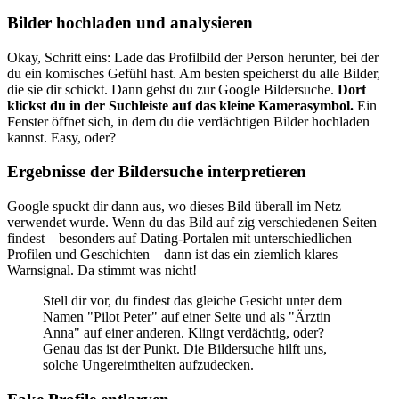
Bilder hochladen und analysieren
Okay, Schritt eins: Lade das Profilbild der Person herunter, bei der
du ein komisches Gefühl hast. Am besten speicherst du alle Bilder,
die sie dir schickt. Dann gehst du zur Google Bildersuche.
Dort
klickst du in der Suchleiste auf das kleine Kamerasymbol.
Ein
Fenster öffnet sich, in dem du die verdächtigen Bilder hochladen
kannst. Easy, oder?
Ergebnisse der Bildersuche interpretieren
Google spuckt dir dann aus, wo dieses Bild überall im Netz
verwendet wurde. Wenn du das Bild auf zig verschiedenen Seiten
findest – besonders auf Dating-Portalen mit unterschiedlichen
Profilen und Geschichten – dann ist das ein ziemlich klares
Warnsignal. Da stimmt was nicht!
Stell dir vor, du findest das gleiche Gesicht unter dem
Namen "Pilot Peter" auf einer Seite und als "Ärztin
Anna" auf einer anderen. Klingt verdächtig, oder?
Genau das ist der Punkt. Die Bildersuche hilft uns,
solche Ungereimtheiten aufzudecken.