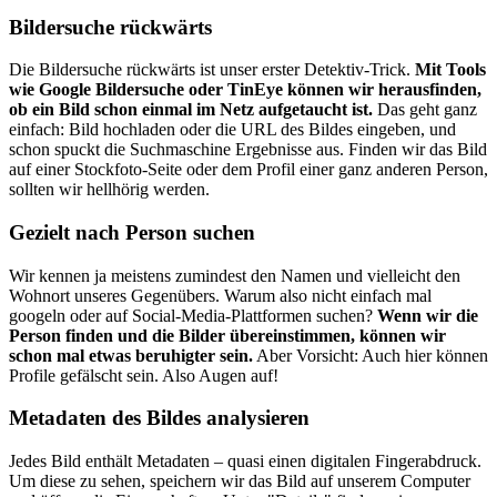
Bildersuche rückwärts
Die Bildersuche rückwärts ist unser erster Detektiv-Trick.
Mit Tools
wie Google Bildersuche oder TinEye können wir herausfinden,
ob ein Bild schon einmal im Netz aufgetaucht ist.
Das geht ganz
einfach: Bild hochladen oder die URL des Bildes eingeben, und
schon spuckt die Suchmaschine Ergebnisse aus. Finden wir das Bild
auf einer Stockfoto-Seite oder dem Profil einer ganz anderen Person,
sollten wir hellhörig werden.
Gezielt nach Person suchen
Wir kennen ja meistens zumindest den Namen und vielleicht den
Wohnort unseres Gegenübers. Warum also nicht einfach mal
googeln oder auf Social-Media-Plattformen suchen?
Wenn wir die
Person finden und die Bilder übereinstimmen, können wir
schon mal etwas beruhigter sein.
Aber Vorsicht: Auch hier können
Profile gefälscht sein. Also Augen auf!
Metadaten des Bildes analysieren
Jedes Bild enthält Metadaten – quasi einen digitalen Fingerabdruck.
Um diese zu sehen, speichern wir das Bild auf unserem Computer