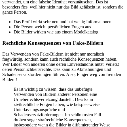
verwendet, um eine falsche Identität vorzutäuschen. Das ist
besonders fies, weil hier nicht nur das Bild gefälscht ist, sondern die
ganze Person.
Das Profil wirkt sehr neu und hat wenig Informationen.
Die Person weicht persönlichen Fragen aus.
Die Bilder wirken wie aus einem Modelkatalog.
Rechtliche Konsequenzen von Fake-Bildern
Das Verwenden von Fake-Bildern ist nicht nur moralisch
fragwürdig, sondern kann auch rechtliche Konsequenzen haben.
Wer Bilder von anderen ohne deren Einverständnis nutzt, verletzt
deren Persönlichkeitsrechte. Das kann zu Abmahnungen und
Schadensersatzforderungen führen. Also, Finger weg von fremden
Bildern!
Es ist wichtig zu wissen, dass das unbefugte
Verwenden von Bildern anderer Personen eine
Urheberrechtsverletzung darstellt. Dies kann
zivilrechtliche Folgen haben, wie beispielsweise
Unterlassungsansprüche und
Schadensersatzforderungen. Im schlimmsten Fall
drohen sogar strafrechtliche Konsequenzen,
insbesondere wenn die Bilder in diffamierender Weise