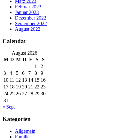
März 2023
Februar 2023
Januar 2023
Dezember 2022
September 2022
August 2022
Calendar
August 2026
M
D
M
D
F
S
S
1
2
3
4
5
6
7
8
9
10
11
12
13
14
15
16
17
18
19
20
21
22
23
24
25
26
27
28
29
30
31
« Sep.
Kategorien
Allgemein
Familie